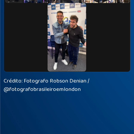
Crédito: Fotografo Robson Denian /
@fotografobrasileiroemlondon