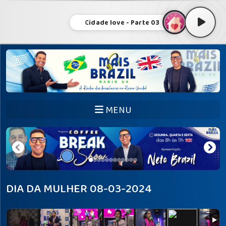
Cidade love - Parte 03
MENU
DIA DA MULHER 08-03-2024