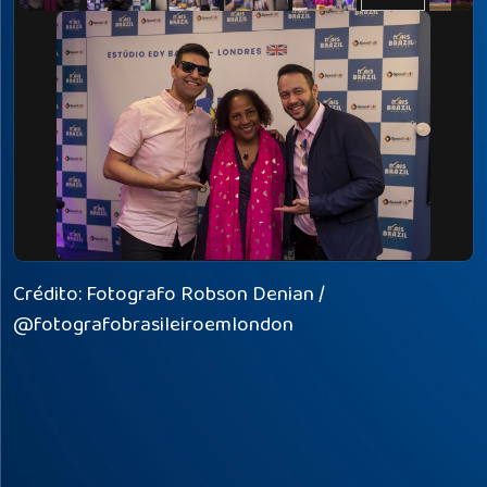
Crédito: Fotografo Robson Denian /
@fotografobrasileiroemlondon